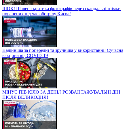
ШОК! Шалена критика фотографів через скандальні знімки
поранених під час обстрілу Києва!
Надійніша за попередні та зручніша у використанні! Сучасна
вакцина від COVID-19
МІНУС ПІВ КІЛО ЗА ДЕНЬ? РОЗВАНТАЖУВАЛЬНІ ДНІ
ПІСЛЯ ВЕЛИКОДНЯ!