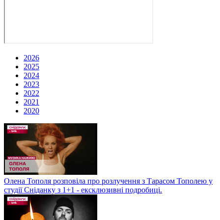
2026
2025
2024
2023
2022
2021
2020
Олена Тополя розповіла про розлучення з Тарасом Тополею у
студії Сніданку з 1+1 - ексклюзивні подробиці.