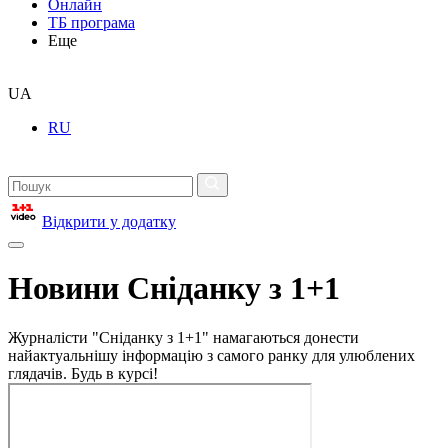
Онлайн
ТБ програма
Еще
UA
RU
Відкрити у додатку
Новини Сніданку з 1+1
Журналісти "Сніданку з 1+1" намагаються донести
найактуальнішу інформацію з самого ранку для улюблених
глядачів. Будь в курсі!