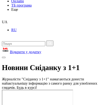
Онлайн
ТБ програма
Еще
UA
RU
Відкрити у додатку
Новини Сніданку з 1+1
Журналісти "Сніданку з 1+1" намагаються донести
найактуальнішу інформацію з самого ранку для улюблених
глядачів. Будь в курсі!