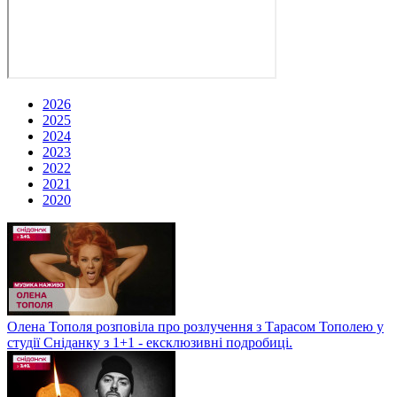
2026
2025
2024
2023
2022
2021
2020
Олена Тополя розповіла про розлучення з Тарасом Тополею у
студії Сніданку з 1+1 - ексклюзивні подробиці.