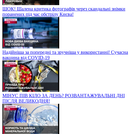
ШОК! Шалена критика фотографів через скандальні знімки
поранених під час обстрілу Києва!
Надійніша за попередні та зручніша у використанні! Сучасна
вакцина від COVID-19
МІНУС ПІВ КІЛО ЗА ДЕНЬ? РОЗВАНТАЖУВАЛЬНІ ДНІ
ПІСЛЯ ВЕЛИКОДНЯ!