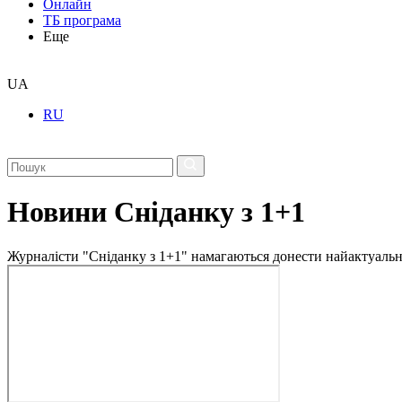
Онлайн
ТБ програма
Еще
UA
RU
Новини Сніданку з 1+1
Журналісти "Сніданку з 1+1" намагаються донести найактуальні