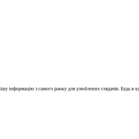
шу інформацію з самого ранку для улюблених глядачів. Будь в ку