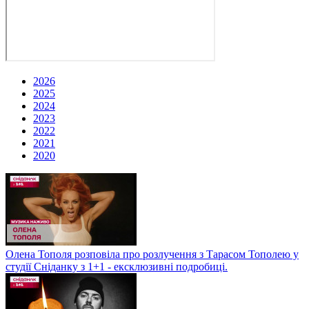
2026
2025
2024
2023
2022
2021
2020
Олена Тополя розповіла про розлучення з Тарасом Тополею у
студії Сніданку з 1+1 - ексклюзивні подробиці.