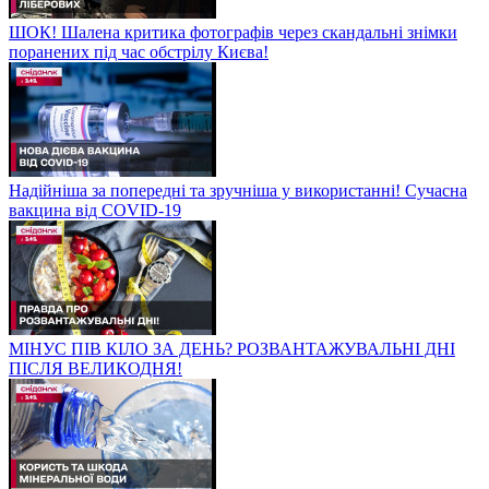
ШОК! Шалена критика фотографів через скандальні знімки
поранених під час обстрілу Києва!
Надійніша за попередні та зручніша у використанні! Сучасна
вакцина від COVID-19
МІНУС ПІВ КІЛО ЗА ДЕНЬ? РОЗВАНТАЖУВАЛЬНІ ДНІ
ПІСЛЯ ВЕЛИКОДНЯ!