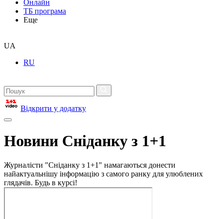
Онлайн
ТБ програма
Еще
UA
RU
Відкрити у додатку
Новини Сніданку з 1+1
Журналісти "Сніданку з 1+1" намагаються донести
найактуальнішу інформацію з самого ранку для улюблених
глядачів. Будь в курсі!