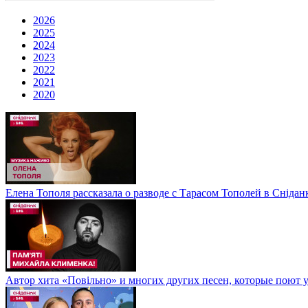
2026
2025
2024
2023
2022
2021
2020
Елена Тополя рассказала о разводе с Тарасом Тополей в Снідан
Автор хита «Повільно» и многих других песен, которые поют