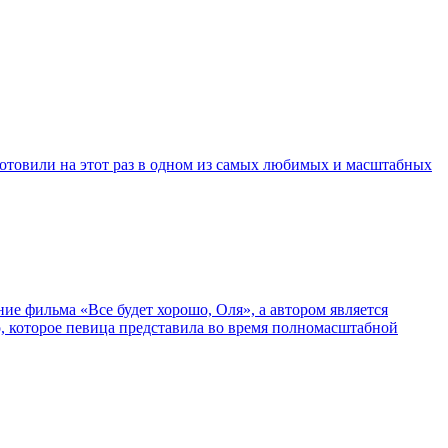
отовили на этот раз в одном из самых любимых и масштабных
ие фильма «Все будет хорошо, Оля», а автором является
, которое певица представила во время полномасштабной