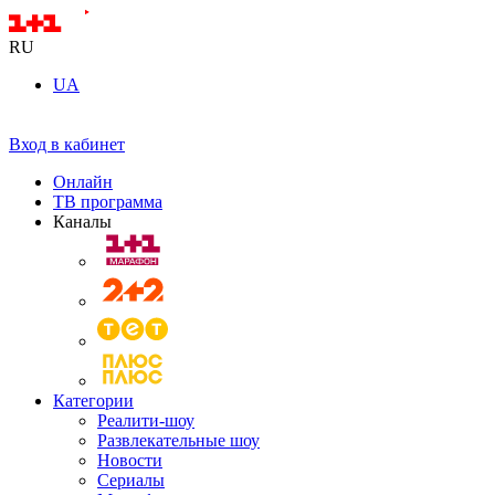
RU
UA
Вход в кабинет
Онлайн
ТВ программа
Каналы
Категории
Реалити-шоу
Развлекательные шоу
Новости
Сериалы