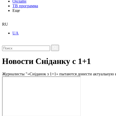
Онлайн
ТВ программа
Еще
RU
UA
Новости Сніданку с 1+1
Журналисты "«Сніданок з 1+1» пытаются донести актуальную и