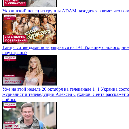
Украинский певец из группы ADAM находится в коме: что говор
Танцы со звездами возвращаются на 1+1 Украину с новогодни
шоу страны?
Уже на этой неделе 26 октября на телеканале 1+1 Украина сост
журналист и телеведущий Алексей Суханов. Лента расскажет о
войны.