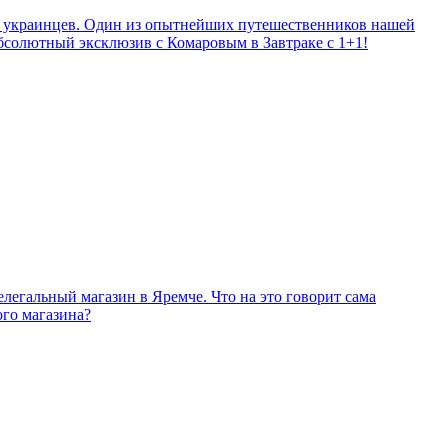
ам украинцев. Один из опытнейших путешественников нашей
бсолютный эксклюзив с Комаровым в Завтраке с 1+1!
легальный магазин в Яремче. Что на это говорит сама
го магазина?