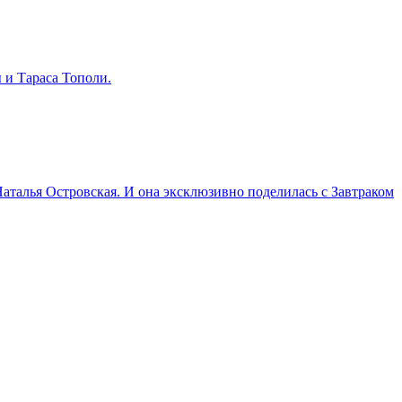
 и Тараса Тополи.
Наталья Островская. И она эксклюзивно поделилась с Завтраком