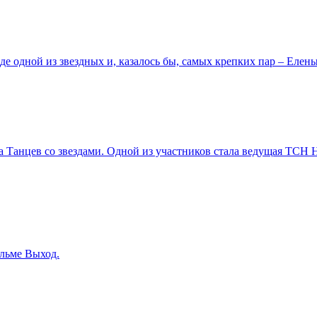
е одной из звездных и, казалось бы, самых крепких пар – Елены
а Танцев со звездами. Одной из участников стала ведущая ТСН 
льме Выход.