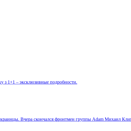
ку з 1+1 – эксклюзивные подробности.
 украинцы. Вчера скончался фронтмен группы Adam Михаил Кли