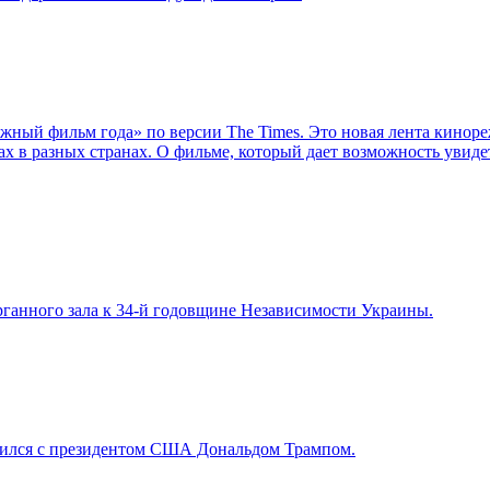
ный фильм года» по версии The Times. Это новая лента киноре
 в разных странах. О фильме, который дает возможность увидет
рганного зала к 34-й годовщине Независимости Украины.
тился с президентом США Дональдом Трампом.