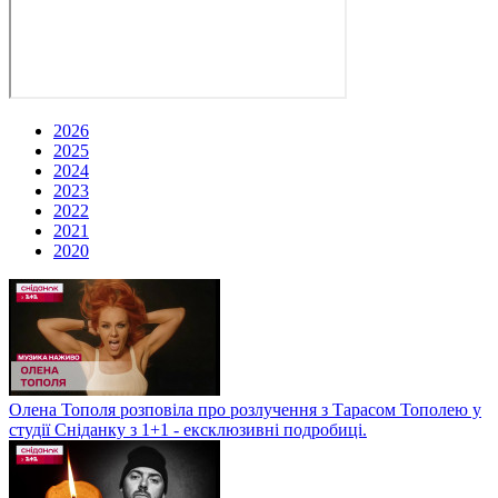
2026
2025
2024
2023
2022
2021
2020
Олена Тополя розповіла про розлучення з Тарасом Тополею у
студії Сніданку з 1+1 - ексклюзивні подробиці.