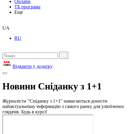
Онлайн
ТБ програма
Еще
UA
RU
Відкрити у додатку
Новини Сніданку з 1+1
Журналісти "Сніданку з 1+1" намагаються донести
найактуальнішу інформацію з самого ранку для улюблених
глядачів. Будь в курсі!