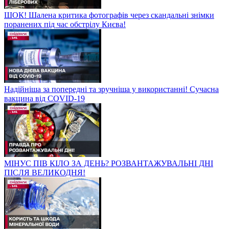
ШОК! Шалена критика фотографів через скандальні знімки
поранених під час обстрілу Києва!
Надійніша за попередні та зручніша у використанні! Сучасна
вакцина від COVID-19
МІНУС ПІВ КІЛО ЗА ДЕНЬ? РОЗВАНТАЖУВАЛЬНІ ДНІ
ПІСЛЯ ВЕЛИКОДНЯ!