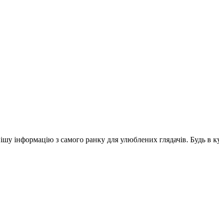
шу інформацію з самого ранку для улюблених глядачів. Будь в ку