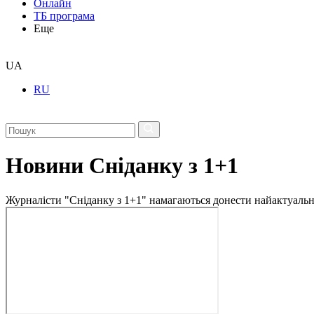
Онлайн
ТБ програма
Еще
UA
RU
Новини Сніданку з 1+1
Журналісти "Сніданку з 1+1" намагаються донести найактуальні