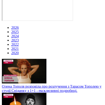
2026
2025
2024
2023
2022
2021
2020
Олена Тополя розповіла про розлучення з Тарасом Тополею у
студії Сніданку з 1+1 - ексклюзивні подробиці.