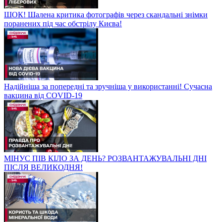
ШОК! Шалена критика фотографів через скандальні знімки
поранених під час обстрілу Києва!
Надійніша за попередні та зручніша у використанні! Сучасна
вакцина від COVID-19
МІНУС ПІВ КІЛО ЗА ДЕНЬ? РОЗВАНТАЖУВАЛЬНІ ДНІ
ПІСЛЯ ВЕЛИКОДНЯ!