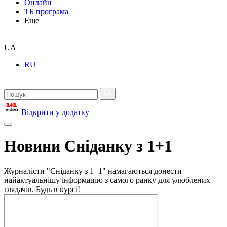
Онлайн
ТБ програма
Еще
UA
RU
Відкрити у додатку
Новини Сніданку з 1+1
Журналісти "Сніданку з 1+1" намагаються донести
найактуальнішу інформацію з самого ранку для улюблених
глядачів. Будь в курсі!