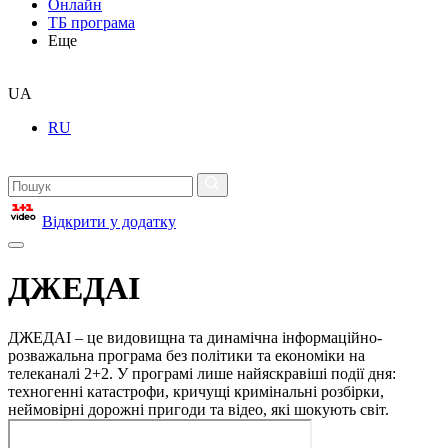
Онлайн
ТБ програма
Еще
UA
RU
Відкрити у додатку
ДЖЕДАІ
ДЖЕДАІ – це видовищна та динамічна інформаційно-
розважальна програма без політики та економіки на
телеканалі 2+2. У програмі лише найяскравіші події дня:
техногенні катастрофи, кричущі кримінальні розбірки,
неймовірні дорожні пригоди та відео, які шокують світ.