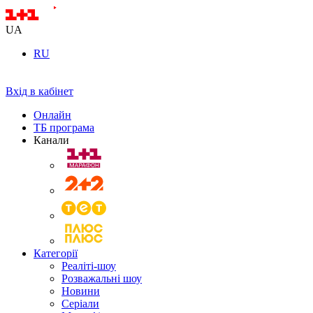
UA
RU
Вхід в кабінет
Онлайн
ТБ програма
Канали
Категорії
Реаліті-шоу
Розважальні шоу
Новини
Серіали