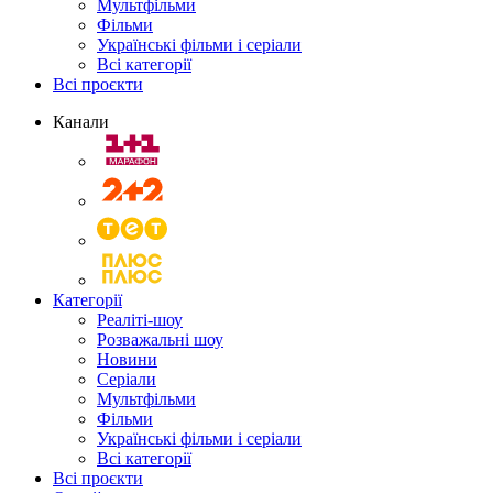
Мультфільми
Фільми
Українські фільми і серіали
Всі категорії
Всі проєкти
Канали
Категорії
Реаліті-шоу
Розважальні шоу
Новини
Серіали
Мультфільми
Фільми
Українські фільми і серіали
Всі категорії
Всі проєкти