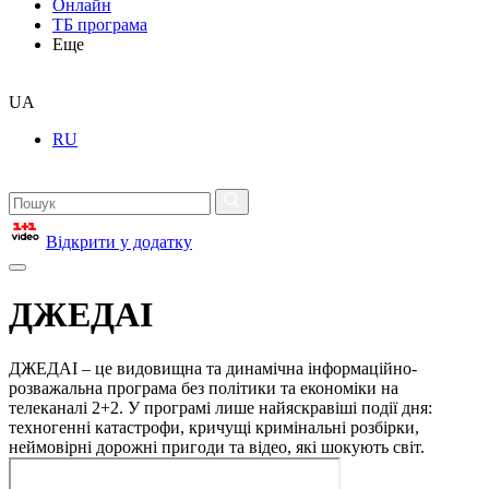
Онлайн
ТБ програма
Еще
UA
RU
Відкрити у додатку
ДЖЕДАІ
ДЖЕДАІ – це видовищна та динамічна інформаційно-
розважальна програма без політики та економіки на
телеканалі 2+2. У програмі лише найяскравіші події дня:
техногенні катастрофи, кричущі кримінальні розбірки,
неймовірні дорожні пригоди та відео, які шокують світ.