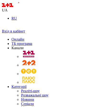
UA
RU
Вхід в кабінет
Онлайн
ТБ програма
Канали
Категорії
Реаліті-шоу
Розважальні шоу
Новини
Серіали