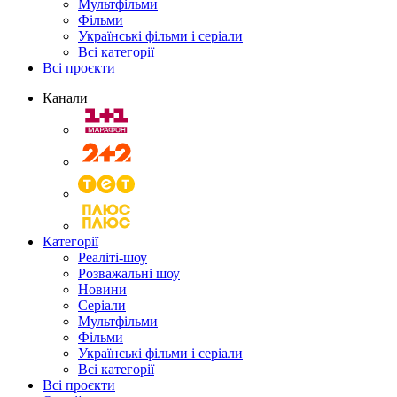
Мультфільми
Фільми
Українські фільми і серіали
Всі категорії
Всі проєкти
Канали
Категорії
Реаліті-шоу
Розважальні шоу
Новини
Серіали
Мультфільми
Фільми
Українські фільми і серіали
Всі категорії
Всі проєкти