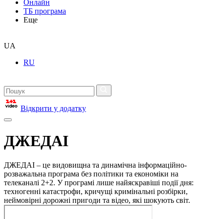
Онлайн
ТБ програма
Еще
UA
RU
Відкрити у додатку
ДЖЕДАІ
ДЖЕДАІ – це видовищна та динамічна інформаційно-
розважальна програма без політики та економіки на
телеканалі 2+2. У програмі лише найяскравіші події дня:
техногенні катастрофи, кричущі кримінальні розбірки,
неймовірні дорожні пригоди та відео, які шокують світ.