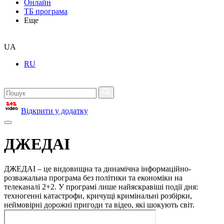
Онлайн
ТБ програма
Еще
UA
RU
Відкрити у додатку
ДЖЕДАІ
ДЖЕДАІ – це видовищна та динамічна інформаційно-
розважальна програма без політики та економіки на
телеканалі 2+2. У програмі лише найяскравіші події дня:
техногенні катастрофи, кричущі кримінальні розбірки,
неймовірні дорожні пригоди та відео, які шокують світ.