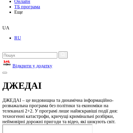
Онлайн
ТБ програма
Еще
UA
RU
Відкрити у додатку
ДЖЕДАІ
ДЖЕДАІ – це видовищна та динамічна інформаційно-
розважальна програма без політики та економіки на
телеканалі 2+2. У програмі лише найяскравіші події дня:
техногенні катастрофи, кричущі кримінальні розбірки,
неймовірні дорожні пригоди та відео, які шокують світ.