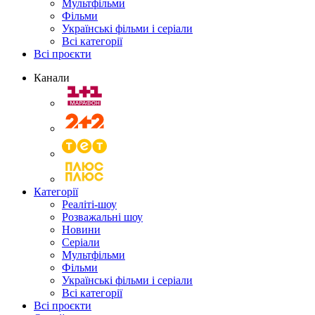
Мультфільми
Фільми
Українські фільми і серіали
Всі категорії
Всі проєкти
Канали
Категорії
Реаліті-шоу
Розважальні шоу
Новини
Серіали
Мультфільми
Фільми
Українські фільми і серіали
Всі категорії
Всі проєкти