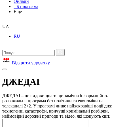
Онлайн
ТБ програма
Еще
UA
RU
Відкрити у додатку
ДЖЕДАІ
ДЖЕДАІ – це видовищна та динамічна інформаційно-
розважальна програма без політики та економіки на
телеканалі 2+2. У програмі лише найяскравіші події дня:
техногенні катастрофи, кричущі кримінальні розбірки,
неймовірні дорожні пригоди та відео, які шокують світ.