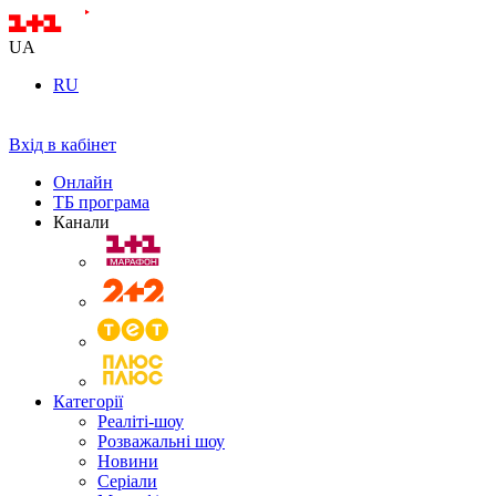
UA
RU
Вхід в кабінет
Онлайн
ТБ програма
Канали
Категорії
Реаліті-шоу
Розважальні шоу
Новини
Серіали