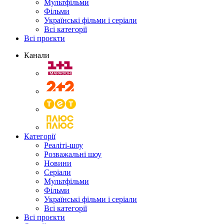
Мультфільми
Фільми
Українські фільми і серіали
Всі категорії
Всі проєкти
Канали
Категорії
Реаліті-шоу
Розважальні шоу
Новини
Серіали
Мультфільми
Фільми
Українські фільми і серіали
Всі категорії
Всі проєкти