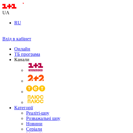
UA
RU
Вхід в кабінет
Онлайн
ТБ програма
Канали
Категорії
Реаліті-шоу
Розважальні шоу
Новини
Серіали