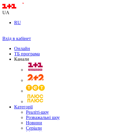
UA
RU
Вхід в кабінет
Онлайн
ТБ програма
Канали
Категорії
Реаліті-шоу
Розважальні шоу
Новини
Серіали