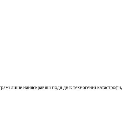
амі лише найяскравіші події дня: техногенні катастрофи,