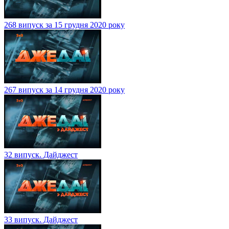
268 випуск за 15 грудня 2020 року
267 випуск за 14 грудня 2020 року
32 випуск. Дайджест
33 випуск. Дайджест