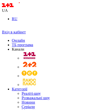
UA
RU
Вхід в кабінет
Онлайн
ТБ програма
Канали
Категорії
Реаліті-шоу
Розважальні шоу
Новини
Серіали