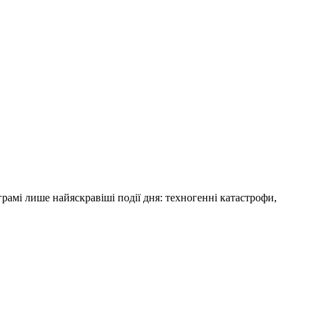
амі лише найяскравіші події дня: техногенні катастрофи,