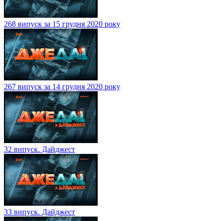
268 випуск за 15 грудня 2020 року
267 випуск за 14 грудня 2020 року
32 випуск. Дайджест
33 випуск. Дайджест