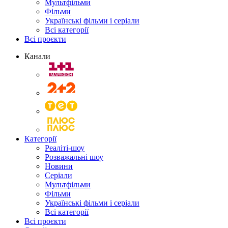
Мультфільми
Фільми
Українські фільми і серіали
Всі категорії
Всі проєкти
Канали
Категорії
Реаліті-шоу
Розважальні шоу
Новини
Серіали
Мультфільми
Фільми
Українські фільми і серіали
Всі категорії
Всі проєкти