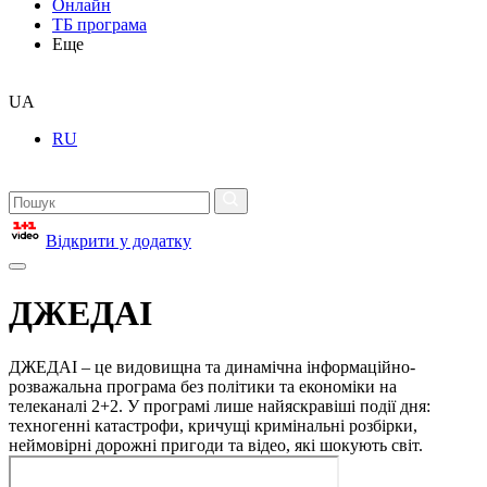
Онлайн
ТБ програма
Еще
UA
RU
Відкрити у додатку
ДЖЕДАІ
ДЖЕДАІ – це видовищна та динамічна інформаційно-
розважальна програма без політики та економіки на
телеканалі 2+2. У програмі лише найяскравіші події дня:
техногенні катастрофи, кричущі кримінальні розбірки,
неймовірні дорожні пригоди та відео, які шокують світ.