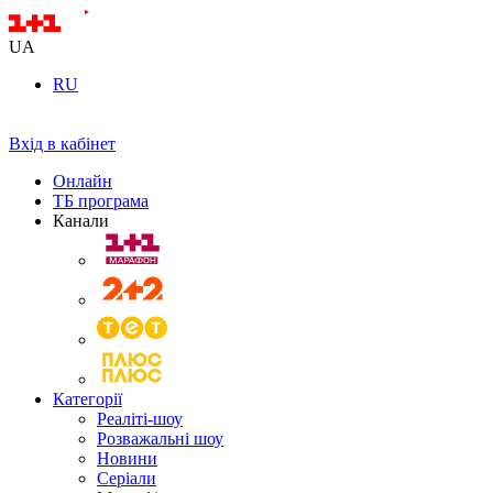
UA
RU
Вхід в кабінет
Онлайн
ТБ програма
Канали
Категорії
Реаліті-шоу
Розважальні шоу
Новини
Серіали