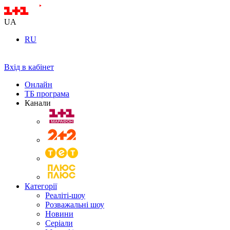
UA
RU
Вхід в кабінет
Онлайн
ТБ програма
Канали
Категорії
Реаліті-шоу
Розважальні шоу
Новини
Серіали