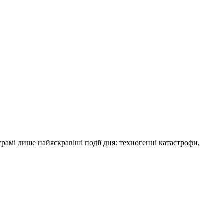
амі лише найяскравіші події дня: техногенні катастрофи,