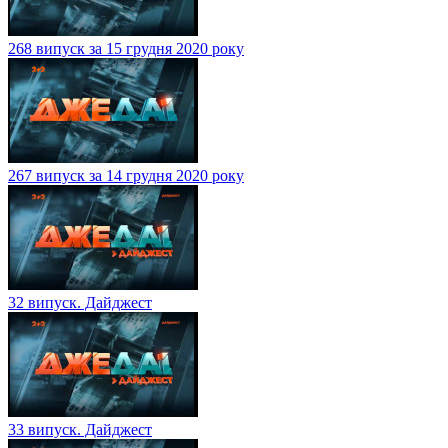
268 випуск за 15 грудня 2020 року
267 випуск за 14 грудня 2020 року
32 випуск. Дайджест
33 випуск. Дайджест