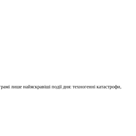
амі лише найяскравіші події дня: техногенні катастрофи,