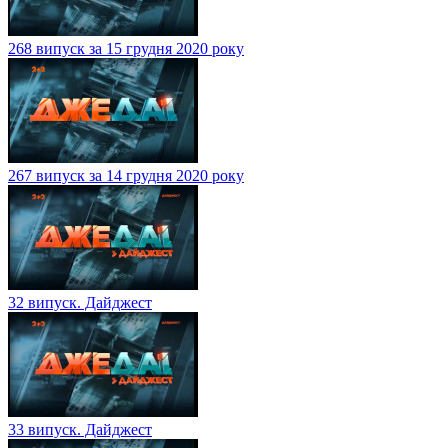
268 випуск за 15 грудня 2020 року
267 випуск за 14 грудня 2020 року
32 випуск. Дайджест
33 випуск. Дайджест