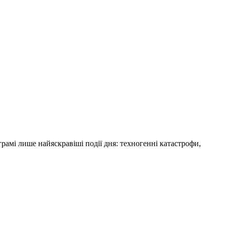
амі лише найяскравіші події дня: техногенні катастрофи,