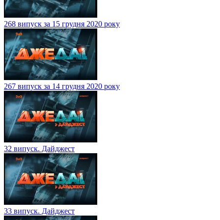
268 випуск за 15 грудня 2020 року
267 випуск за 14 грудня 2020 року
32 випуск. Дайджест
33 випуск. Дайджест