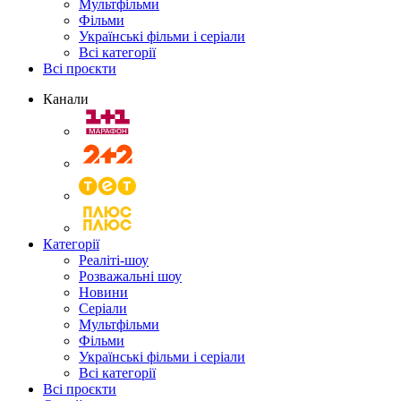
Мультфільми
Фільми
Українські фільми і серіали
Всі категорії
Всі проєкти
Канали
Категорії
Реаліті-шоу
Розважальні шоу
Новини
Серіали
Мультфільми
Фільми
Українські фільми і серіали
Всі категорії
Всі проєкти