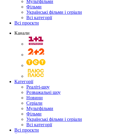
Мультфільми
Фільми
Українські фільми і серіали
Всі категорії
Всі проєкти
Канали
Категорії
Реаліті-шоу
Розважальні шоу
Новини
Серіали
Мультфільми
Фільми
Українські фільми і серіали
Всі категорії
Всі проєкти