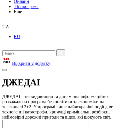
Онлайн
ТБ програма
Еще
UA
RU
Відкрити у додатку
ДЖЕДАІ
ДЖЕДАІ – це видовищна та динамічна інформаційно-
розважальна програма без політики та економіки на
телеканалі 2+2. У програмі лише найяскравіші події дня:
техногенні катастрофи, кричущі кримінальні розбірки,
неймовірні дорожні пригоди та відео, які шокують світ.