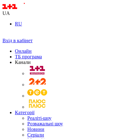
UA
RU
Вхід в кабінет
Онлайн
ТБ програма
Канали
Категорії
Реаліті-шоу
Розважальні шоу
Новини
Серіали