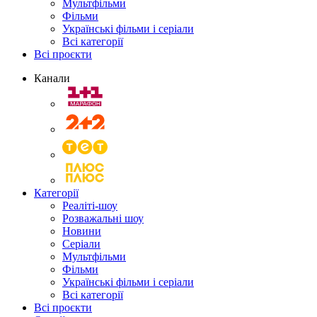
Мультфільми
Фільми
Українські фільми і серіали
Всі категорії
Всі проєкти
Канали
Категорії
Реаліті-шоу
Розважальні шоу
Новини
Серіали
Мультфільми
Фільми
Українські фільми і серіали
Всі категорії
Всі проєкти