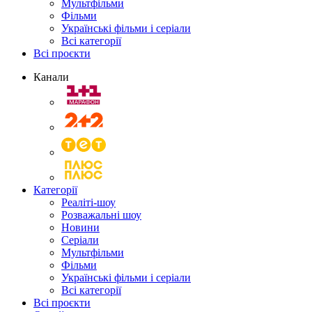
Мультфільми
Фільми
Українські фільми і серіали
Всі категорії
Всі проєкти
Канали
Категорії
Реаліті-шоу
Розважальні шоу
Новини
Серіали
Мультфільми
Фільми
Українські фільми і серіали
Всі категорії
Всі проєкти