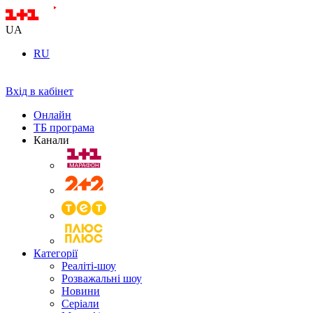
UA
RU
Вхід в кабінет
Онлайн
ТБ програма
Канали
Категорії
Реаліті-шоу
Розважальні шоу
Новини
Серіали