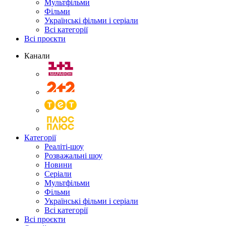
Мультфільми
Фільми
Українські фільми і серіали
Всі категорії
Всі проєкти
Канали
Категорії
Реаліті-шоу
Розважальні шоу
Новини
Серіали
Мультфільми
Фільми
Українські фільми і серіали
Всі категорії
Всі проєкти