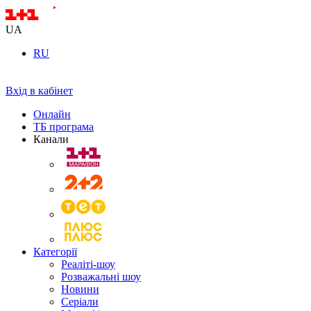
UA
RU
Вхід в кабінет
Онлайн
ТБ програма
Канали
Категорії
Реаліті-шоу
Розважальні шоу
Новини
Серіали