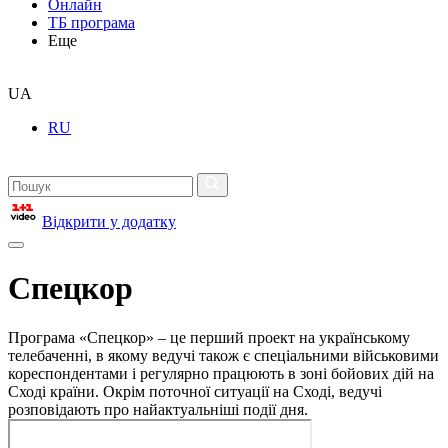
Онлайн
ТБ програма
Еще
UA
RU
Відкрити у додатку
Спецкор
Програма «Спецкор» – це перший проект на українському
телебаченні, в якому ведучі також є спеціальними військовими
кореспондентами і регулярно працюють в зоні бойових дій на
Сході країни. Окрім поточної ситуації на Сході, ведучі
розповідають про найактуальніші події дня.