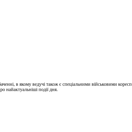
ченні, в якому ведучі також є спеціальними військовими коресп
про найактуальніші події дня.