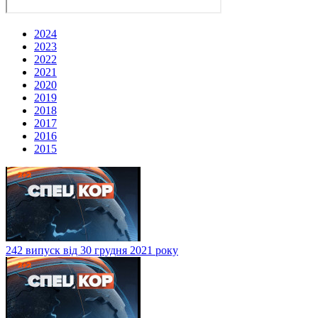
2024
2023
2022
2021
2020
2019
2018
2017
2016
2015
242 випуск від 30 грудня 2021 року