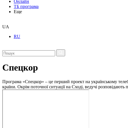
Онлайн
ТБ програма
Еще
UA
RU
Спецкор
Програма «Спецкор» – це перший проект на українському телеба
країни. Окрім поточної ситуації на Сході, ведучі розповідають 