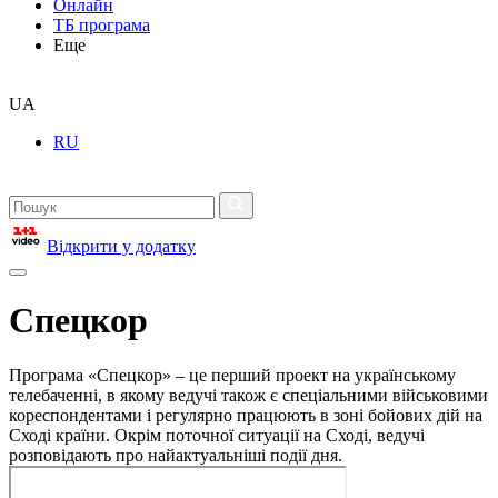
Онлайн
ТБ програма
Еще
UA
RU
Відкрити у додатку
Спецкор
Програма «Спецкор» – це перший проект на українському
телебаченні, в якому ведучі також є спеціальними військовими
кореспондентами і регулярно працюють в зоні бойових дій на
Сході країни. Окрім поточної ситуації на Сході, ведучі
розповідають про найактуальніші події дня.