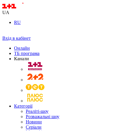
UA
RU
Вхід в кабінет
Онлайн
ТБ програма
Канали
Категорії
Реаліті-шоу
Розважальні шоу
Новини
Серіали