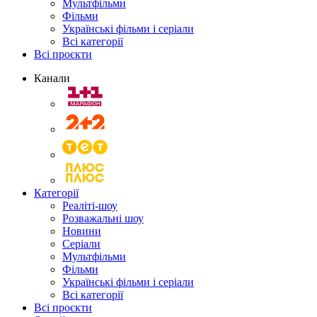
Мультфільми
Фільми
Українські фільми і серіали
Всі категорії
Всі проєкти
Канали
Категорії
Реаліті-шоу
Розважальні шоу
Новини
Серіали
Мультфільми
Фільми
Українські фільми і серіали
Всі категорії
Всі проєкти