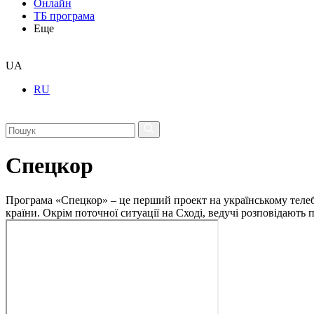
Онлайн
ТБ програма
Еще
UA
RU
Спецкор
Програма «Спецкор» – це перший проект на українському телеба
країни. Окрім поточної ситуації на Сході, ведучі розповідають 