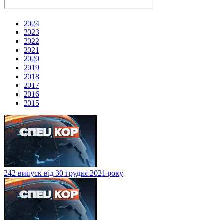
2024
2023
2022
2021
2020
2019
2018
2017
2016
2015
242 випуск від 30 грудня 2021 року