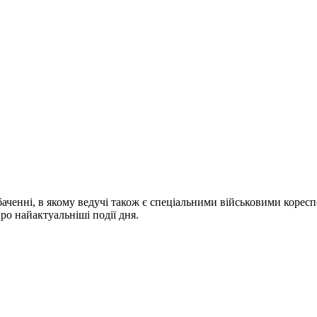
ченні, в якому ведучі також є спеціальними військовими коресп
про найактуальніші події дня.