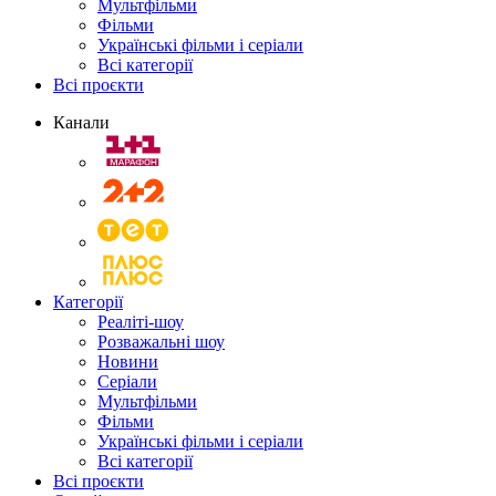
Мультфільми
Фільми
Українські фільми і серіали
Всі категорії
Всі проєкти
Канали
Категорії
Реаліті-шоу
Розважальні шоу
Новини
Серіали
Мультфільми
Фільми
Українські фільми і серіали
Всі категорії
Всі проєкти