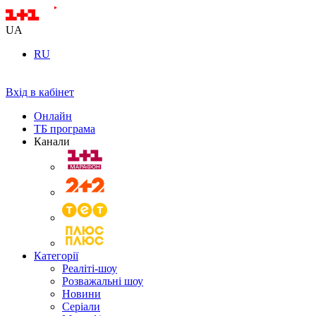
UA
RU
Вхід в кабінет
Онлайн
ТБ програма
Канали
Категорії
Реаліті-шоу
Розважальні шоу
Новини
Серіали