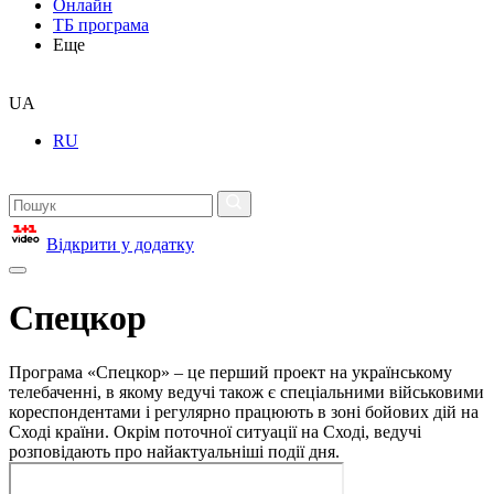
Онлайн
ТБ програма
Еще
UA
RU
Відкрити у додатку
Спецкор
Програма «Спецкор» – це перший проект на українському
телебаченні, в якому ведучі також є спеціальними військовими
кореспондентами і регулярно працюють в зоні бойових дій на
Сході країни. Окрім поточної ситуації на Сході, ведучі
розповідають про найактуальніші події дня.