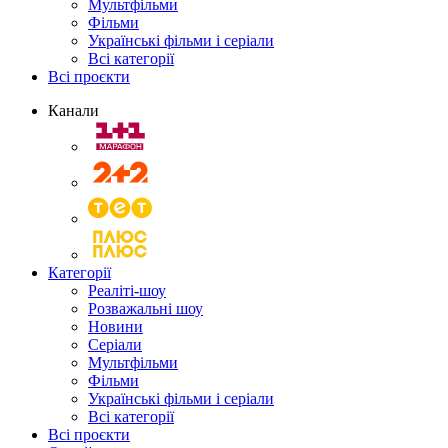
Мультфільми
Фільми
Українські фільми і серіали
Всі категорії
Всі проєкти
Канали
Категорії
Реаліті-шоу
Розважальні шоу
Новини
Серіали
Мультфільми
Фільми
Українські фільми і серіали
Всі категорії
Всі проєкти