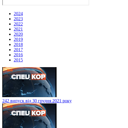
2024
2023
2022
2021
2020
2019
2018
2017
2016
2015
242 випуск від 30 грудня 2021 року