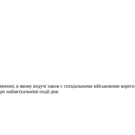
ченні, в якому ведучі також є спеціальними військовими коресп
про найактуальніші події дня.