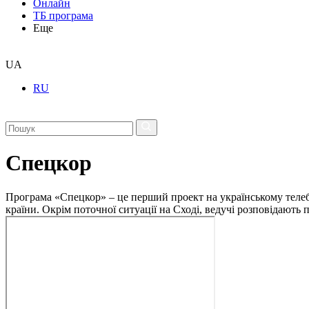
Онлайн
ТБ програма
Еще
UA
RU
Спецкор
Програма «Спецкор» – це перший проект на українському телеба
країни. Окрім поточної ситуації на Сході, ведучі розповідають 