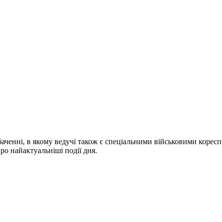
ченні, в якому ведучі також є спеціальними військовими коресп
про найактуальніші події дня.