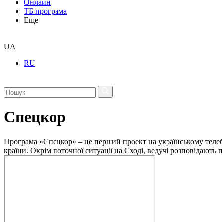
Онлайн
ТБ програма
Еще
UA
RU
Спецкор
Програма «Спецкор» – це перший проект на українському телеба
країни. Окрім поточної ситуації на Сході, ведучі розповідають 