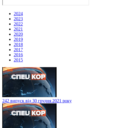
2024
2023
2022
2021
2020
2019
2018
2017
2016
2015
242 випуск від 30 грудня 2021 року