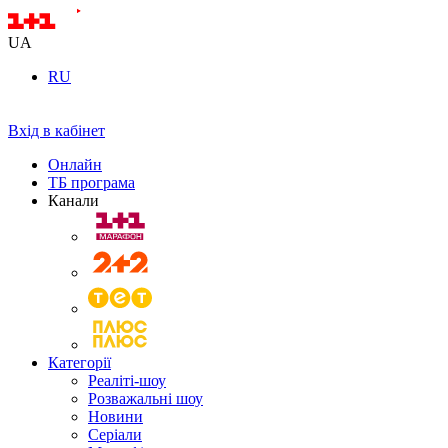
UA
RU
Вхід в кабінет
Онлайн
ТБ програма
Канали
Категорії
Реаліті-шоу
Розважальні шоу
Новини
Серіали