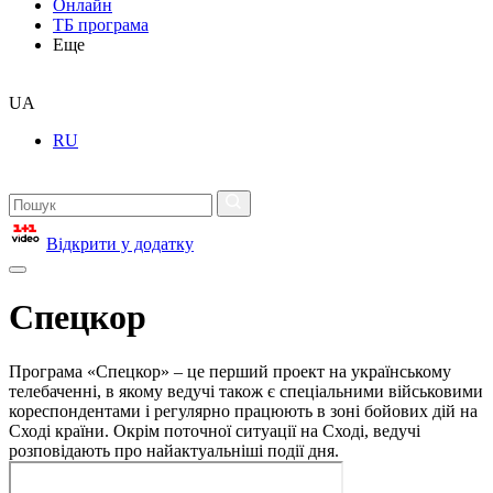
Онлайн
ТБ програма
Еще
UA
RU
Відкрити у додатку
Спецкор
Програма «Спецкор» – це перший проект на українському
телебаченні, в якому ведучі також є спеціальними військовими
кореспондентами і регулярно працюють в зоні бойових дій на
Сході країни. Окрім поточної ситуації на Сході, ведучі
розповідають про найактуальніші події дня.