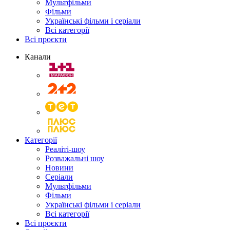
Мультфільми
Фільми
Українські фільми і серіали
Всі категорії
Всі проєкти
Канали
Категорії
Реаліті-шоу
Розважальні шоу
Новини
Серіали
Мультфільми
Фільми
Українські фільми і серіали
Всі категорії
Всі проєкти