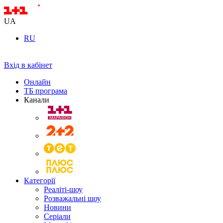
UA
RU
Вхід в кабінет
Онлайн
ТБ програма
Канали
Категорії
Реаліті-шоу
Розважальні шоу
Новини
Серіали