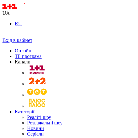
UA
RU
Вхід в кабінет
Онлайн
ТБ програма
Канали
Категорії
Реаліті-шоу
Розважальні шоу
Новини
Серіали