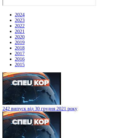
2024
2023
2022
2021
2020
2019
2018
2017
2016
2015
242 випуск від 30 грудня 2021 року