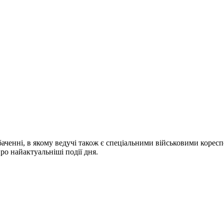
ченні, в якому ведучі також є спеціальними військовими коресп
про найактуальніші події дня.