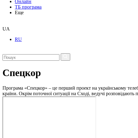
Онлайн
ТБ програма
Еще
UA
RU
Спецкор
Програма «Спецкор» – це перший проект на українському телеба
країни. Окрім поточної ситуації на Сході, ведучі розповідають 