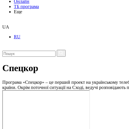
Онлайн
ТБ програма
Еще
UA
RU
Спецкор
Програма «Спецкор» – це перший проект на українському телеба
країни. Окрім поточної ситуації на Сході, ведучі розповідають 