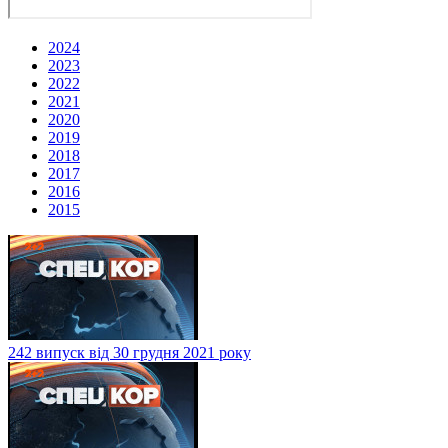
2024
2023
2022
2021
2020
2019
2018
2017
2016
2015
242 випуск від 30 грудня 2021 року