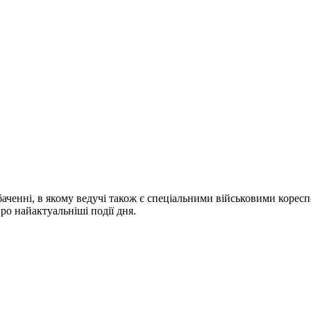
ченні, в якому ведучі також є спеціальними військовими коресп
про найактуальніші події дня.