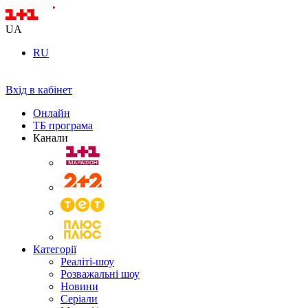
UA
RU
Вхід в кабінет
Онлайн
ТБ програма
Канали
Категорії
Реаліті-шоу
Розважальні шоу
Новини
Серіали