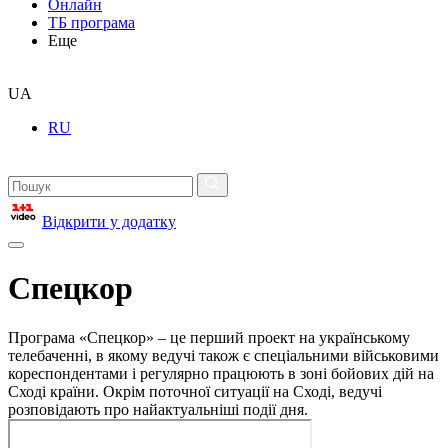
Онлайн
ТБ програма
Еще
UA
RU
Відкрити у додатку
Спецкор
Програма «Спецкор» – це перший проект на українському
телебаченні, в якому ведучі також є спеціальними військовими
кореспондентами і регулярно працюють в зоні бойових дій на
Сході країни. Окрім поточної ситуації на Сході, ведучі
розповідають про найактуальніші події дня.