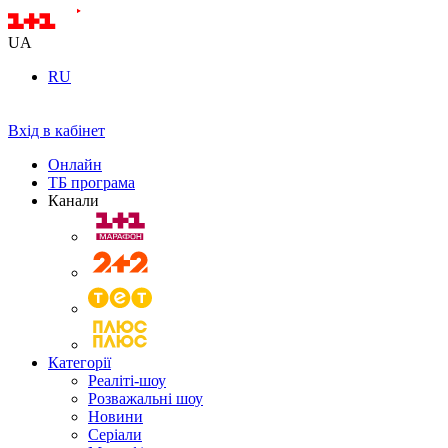
UA
RU
Вхід в кабінет
Онлайн
ТБ програма
Канали
Категорії
Реаліті-шоу
Розважальні шоу
Новини
Серіали